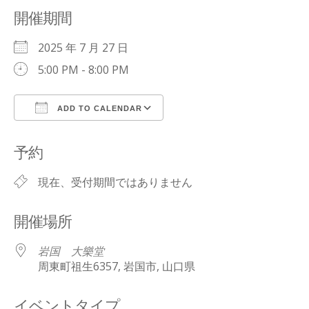
開催期間
2025 年 7 月 27 日
5:00 PM - 8:00 PM
ADD TO CALENDAR
Download ICS
Google Calendar
予約
現在、受付期間ではありません
開催場所
岩国 大樂堂
周東町祖生6357, 岩国市, 山口県
イベントタイプ