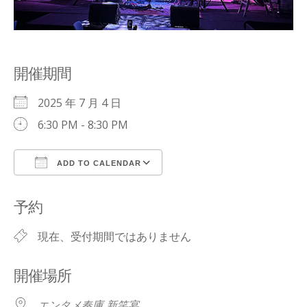
開催期間
2025 年 7 月 4 日
6:30 PM - 8:30 PM
ADD TO CALENDAR
Download ICS
Google Calendar
予約
現在、受付期間ではありません
開催場所
エンタメ奏庫 新笑宴