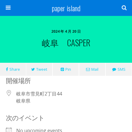
paper island
2024 年 4 月 20 日
岐阜 CASPER
Share
Tweet
Pin
Mail
SMS
開催場所
岐阜市雪見町2丁目44
岐阜県
次のイベント
No upcoming events