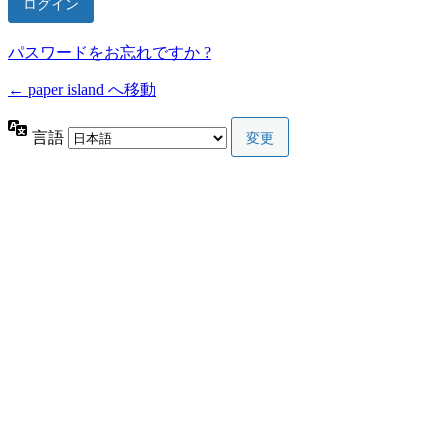
パスワードをお忘れですか ?
← paper island へ移動
言語