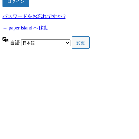
パスワードをお忘れですか ?
← paper island へ移動
言語