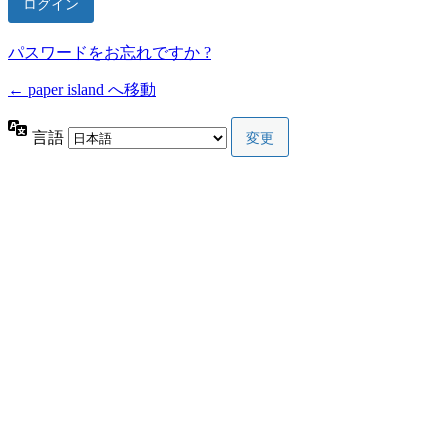
パスワードをお忘れですか ?
← paper island へ移動
言語