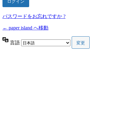
パスワードをお忘れですか ?
← paper island へ移動
言語