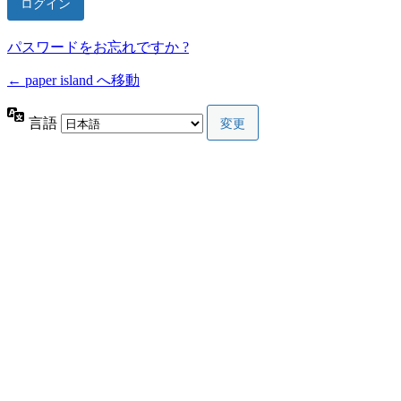
パスワードをお忘れですか ?
← paper island へ移動
言語