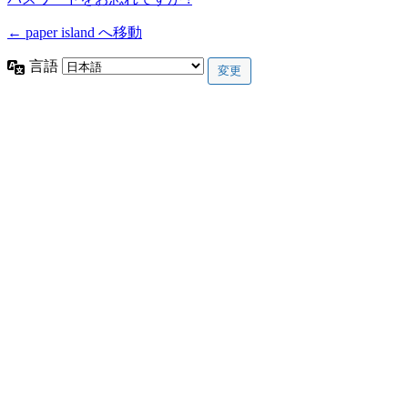
← paper island へ移動
言語