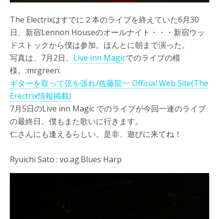
The Electrixはすでに２本のライブを終えていた6月30
日、新宿Lennon Houseのオールナイト・・・新宿ウッ
ドストックから僕は参加。ほんとに朝まで演った。
写真は、7月2日、
Live inn Magic
でのライブの模
様。:mrgreen:
ギターを取って弦を張れ/佐藤龍一 Official Web Site(The
Erectrix情報掲載)
7月5日のLive inn Magic でのライブが今回一連のライブ
の最終日。僕もまた歌いに行きます。
仁さんにも逢えるらしい。是非、遊びに来てね！
Ryuichi Sato : vo.ag.Blues Harp