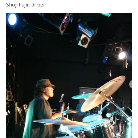
Shoji Fujii : dr.per