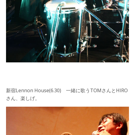
新宿Lennon House(6.30) 一緒に歌うTOMさんとHIRO
さん、楽しげ。