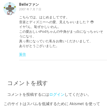
Belleファン
2007 年 7 月 7 日
こちらでは、はじめましてです。
音楽とディズニーへの愛、見えちゃいました？ 😳
イヤ?ん、恥ずかしいわん。
この愛おしいiPodちゃんの中身がまっ白になっちゃいそ
うになり、
真っ青になっていた私をお救いくださいまして、
ありがとうございました。
返信
コメントを残す
コメントを投稿するには
ログイン
してください。
このサイトはスパムを低減するために Akismet を使って