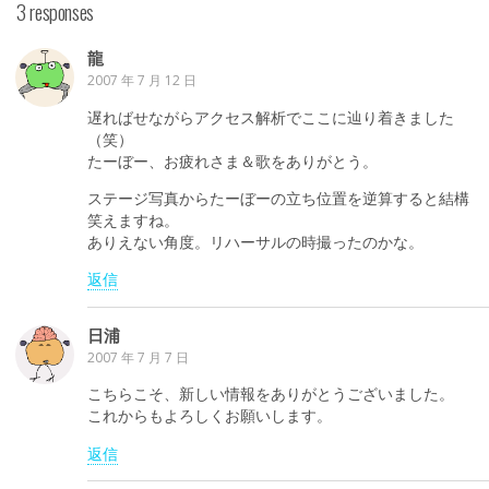
3 responses
龍
2007 年 7 月 12 日
遅ればせながらアクセス解析でここに辿り着きました
（笑）
たーぼー、お疲れさま＆歌をありがとう。
ステージ写真からたーぼーの立ち位置を逆算すると結構
笑えますね。
ありえない角度。リハーサルの時撮ったのかな。
返信
日浦
2007 年 7 月 7 日
こちらこそ、新しい情報をありがとうございました。
これからもよろしくお願いします。
返信