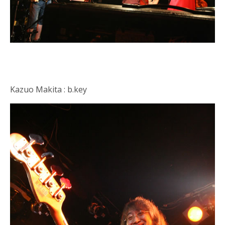
Kazuo Makita : b.key