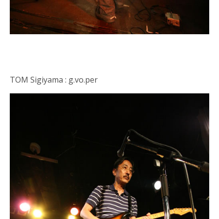
TOM Sigiyama : g.vo.per