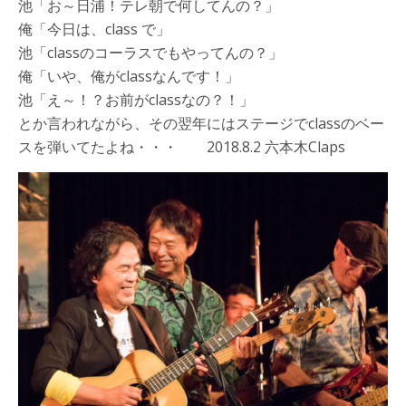
池「お～日浦！テレ朝で何してんの？」
俺「今日は、class で」
池「classのコーラスでもやってんの？」
俺「いや、俺がclassなんです！」
池「え～！？お前がclassなの？！」
とか言われながら、その翌年にはステージでclassのベー
スを弾いてたよね・・・ 2018.8.2 六本木Claps