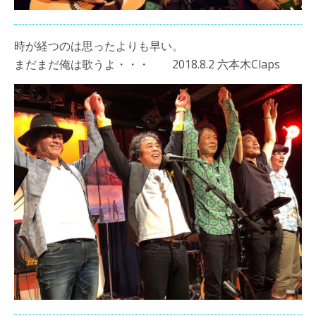
時が経つのは思ったよりも早い。
まだまだ俺は歌うよ・・・ 2018.8.2 六本木Claps