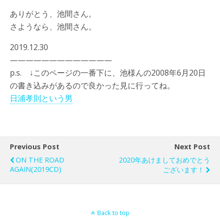
ありがとう、池間さん。
さようなら、池間さん。
2019.12.30
—————————————
p.s. ↓このページの一番下に、池様んの2008年6月20日
の書き込みがあるので良かった見に行ってね。
日浦孝則という男
Previous Post
Next Post
ON THE ROAD
2020年あけましておめでとう
AGAIN(2019CD)
ございます！
Back to top