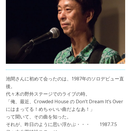
池間さんに初めて会ったのは、1987年のソロデビュー直
後。
代々木の野外ステージでのライブの時。
「俺、最近、Crowded House の Don’t Dream It’s Over
にはまってる！めちゃいい曲だよなあ！」
って聞いて、その曲を知った。
それが、昨日のように思い浮かぶ・・・ 1987.7.5