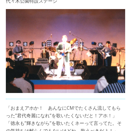
代々木公園特設ステージ
「おまえアホか！ あんなにCMでたくさん流してもら
った”君代奇麗になれ”を歌いたくないだと！アホ！」
「徳永も”輝きながら”を歌いたくネーって言ってた。そ
の気持ちは解らんでもないけどね、歌うべきだよ！」