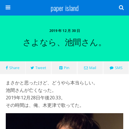
paper island
2019 年 12 月 30 日
さよなら、池間さん。
Share
Tweet
Pin
Mail
SMS
まさかと思ったけど、どうやら本当らしい。
池間さんが亡くなった。
2019年12月28日午後20.33。
その時間は、俺、木更津で歌ってた。