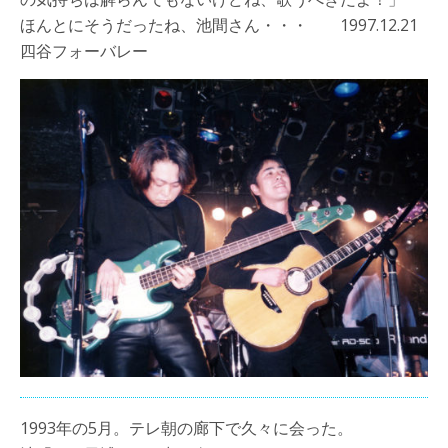
ほんとにそうだったね、池間さん・・・ 1997.12.21
四谷フォーバレー
1993年の5月。テレ朝の廊下で久々に会った。