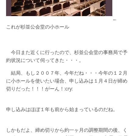
←
これが杉並公会堂の小ホール
今日また近くに行ったので、杉並公会堂の事務局で予
約状況について伺ってきた・・・。
結局、もし２００７年、今年だね・・・今年の１２月
に小ホールを使いたい場合、申し込みは１月４日が締め
切りだった！！！がーん！:cry:
申し込みはほぼ１年も前から始まっているのだね。
しかもだよ、締め切りから約一ヶ月の調整期間の後、く