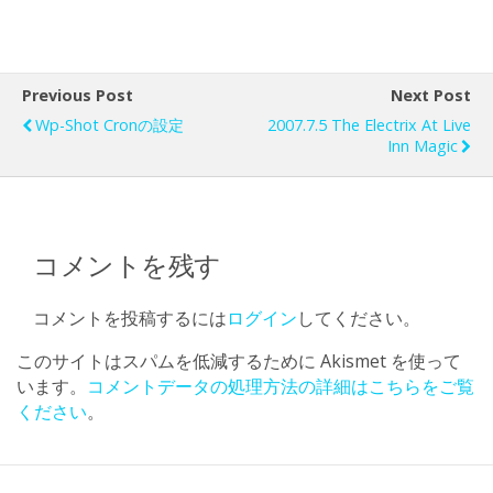
Previous Post
Next Post
Wp-Shot Cronの設定
2007.7.5 The Electrix At Live
Inn Magic
コメントを残す
コメントを投稿するには
ログイン
してください。
このサイトはスパムを低減するために Akismet を使って
います。
コメントデータの処理方法の詳細はこちらをご覧
ください
。