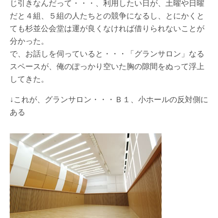
じ引きなんだって・・・、利用したい日が、土曜や日曜
だと４組、５組の人たちとの競争になるし、とにかくと
ても杉並公会堂は運が良くなければ借りられないことが
分かった。
で、お話しを伺っていると・・・「グランサロン」なる
スペースが、俺のぽっかり空いた胸の隙間をぬって浮上
してきた。
↓これが、グランサロン・・・Ｂ１、小ホールの反対側に
ある