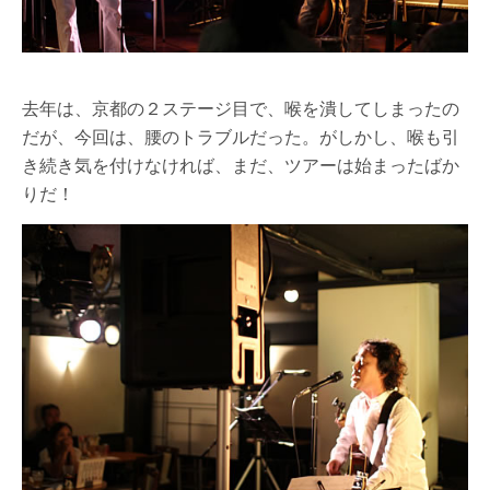
去年は、京都の２ステージ目で、喉を潰してしまったの
だが、今回は、腰のトラブルだった。がしかし、喉も引
き続き気を付けなければ、まだ、ツアーは始まったばか
りだ！