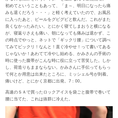
初めてということもあって、「ま～、明日になったら痛
みも退くだろう・・・」と軽く考えていたので、お風呂
に入ったあと、ビールをグビグビと飲んだ。これがまた
良くなかったみたい。とにかく寝てしまおうと横になる
が、寝返りさえも痛い、朝になっても痛みは退かず、こ
の時点でやっと、ネットで「ギックリ腰」について調べ
てみてビックリ！なんと！直ぐ冷やせ！って書いてある
じゃないか！あわてて冷やし始める、かみさんの手術の
時に使った腹帯がこんな時に役に立って苦笑した。しか
し、荷造りもままならない。かみさんに手伝ってもらっ
て何とか用意は出来たところに、ミッシェル号が到着。
痛いけど、とにかく京都に出発。7：00。
高速のＳＡで買ったロックアイスを袋ごと腹帯で巻いて
腰に当てた、これは抜群に冷えた。