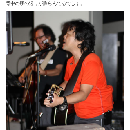
背中の腰の辺りが膨らんでるでしょ。