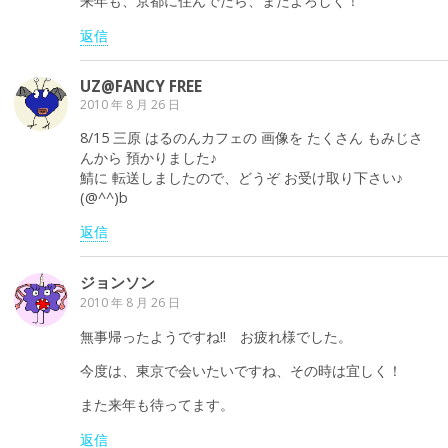
来年も、京都に住んでたら、またよろしく！
返信
UZ@FANCY FREE
2010 年 8 月 26 日
8/15 三原 はるのんカフェの 画像を たくさん もみじさ
んから 預かりました♪
鯖に 転送しましたので、どうぞ お受け取り下さい♪
(@^^)b
返信
ジョンソン
2010 年 8 月 26 日
無事帰ったようですね!! お疲れ様でした。
今度は、東京で会いたいですね、その時は宜しく！
また来年も待ってます。
返信