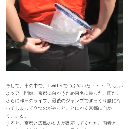
そして、車の中で、Twitterでつぶやいた・・・「いよい
よツアー開始。京都に向かうため東名に乗った。雨だ。
さらに昨日のライブ、最後のジャンプでぎっくり腰にな
ってしまって立つのがやっと。とにかく京都に向か
う。」と。
すると、京都と広島の友人が反応してくれた、両者と