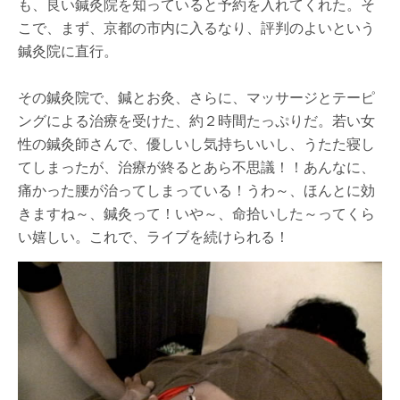
も、良い鍼灸院を知っていると予約を入れてくれた。そ
こで、まず、京都の市内に入るなり、評判のよいという
鍼灸院に直行。
その鍼灸院で、鍼とお灸、さらに、マッサージとテーピ
ングによる治療を受けた、約２時間たっぷりだ。若い女
性の鍼灸師さんで、優しいし気持ちいいし、うたた寝し
てしまったが、治療が終るとあら不思議！！あんなに、
痛かった腰が治ってしまっている！うわ～、ほんとに効
きますね～、鍼灸って！いや～、命拾いした～ってくら
い嬉しい。これで、ライブを続けられる！