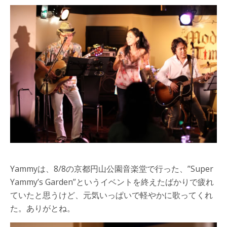
Yammyは、8/8の京都円山公園音楽堂で行った、”Super
Yammy’s Garden”というイベントを終えたばかりで疲れ
ていたと思うけど、元気いっぱいで軽やかに歌ってくれ
た。ありがとね。