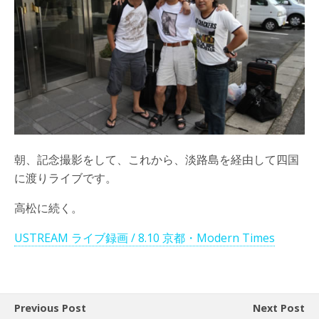
朝、記念撮影をして、これから、淡路島を経由して四国
に渡りライブです。
高松に続く。
USTREAM ライブ録画 / 8.10 京都・Modern Times
Previous Post
Next Post