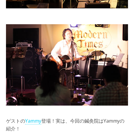
ゲストの
Yammy
登場！実は、今回の鍼灸院はYammyの
紹介！