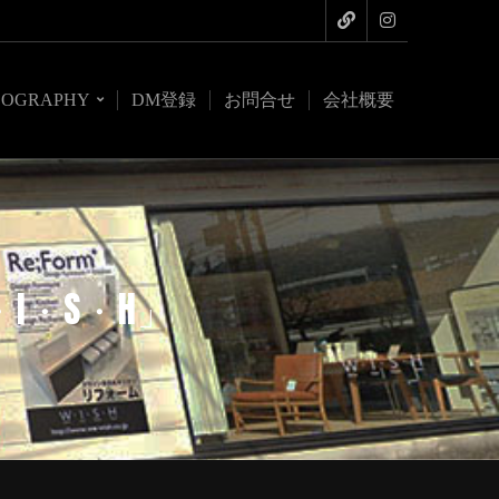
COGRAPHY
DM登録
お問合せ
会社概要
I・S・H」