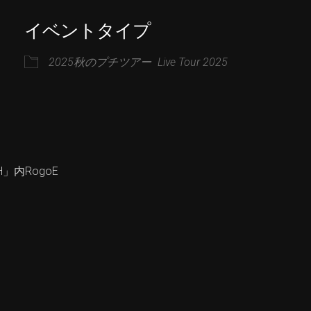
イベントタイプ
iCalendar
Office 365
2025秋のプチツアー
Live Tour 2025
」内RogoE