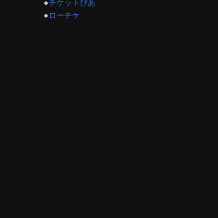
●
チケットぴあ
●
ローチケ