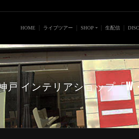
HOME
ライブツアー
SHOP
生配信
DIS
日）神戸 インテリアショップ「W・