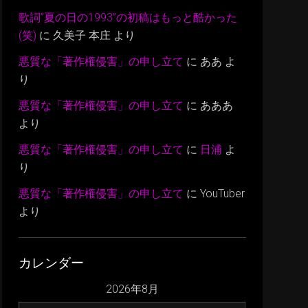
歌詞”夏の日の1993”の初稿はもっと酷かった
(笑)
に
久美子 本庄
より
悪質な「著作権侵害」の申し立て
に
ああ
よ
り
悪質な「著作権侵害」の申し立て
に
あああ
より
悪質な「著作権侵害」の申し立て
に
日浦
よ
り
悪質な「著作権侵害」の申し立て
に
YouTuber
より
カレンダー
2026年8月