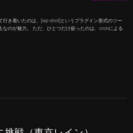
き着いたのは、[wp-shot]というプラグイン形式のツー
なのが魅力。 ただ、ひとつだけ嵌ったのは、cronによる
に挑戦（東京レイン）