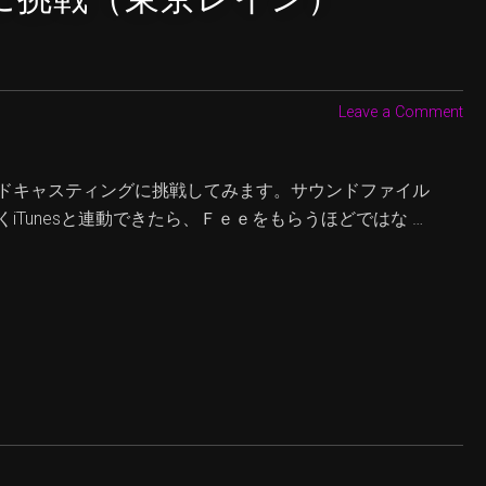
Leave a Comment
、ポッドキャスティングに挑戦してみます。サウンドファイル
がうまくiTunesと連動できたら、Ｆｅｅをもらうほどではな …