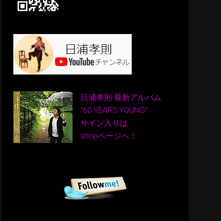
日浦孝則 最新アルバム
"60 YEARS YOUNG"
サイン入りは
shopページへ！