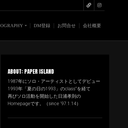
COGRAPHY
DM登録
お問合せ
会社概要
ABOUT: PAPER ISLAND
1987年にソロ・アーティストとしてデビュー
1993年「夏の日の1993」のclass”を経て
再びソロ活動を開始した日浦孝則の
Homepageです。（since ‘97.1.14）