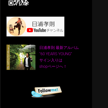
日浦孝則 最新アルバム
"60 YEARS YOUNG"
サイン入りは
shopページへ！