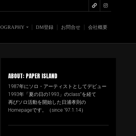
COGRAPHY
DM登録
お問合せ
会社概要
ABOUT: PAPER ISLAND
1987年にソロ・アーティストとしてデビュー
1993年「夏の日の1993」のclass”を経て
再びソロ活動を開始した日浦孝則の
Homepageです。（since ‘97.1.14）