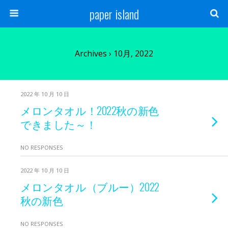
paper island
Archives › 10月, 2022
2022 年 10 月 10 日
メロンタオル！2022秋の新色
できました～！
NO RESPONSES
2022 年 10 月 10 日
メロンタオル（ブルー）2022
秋の新色
NO RESPONSES