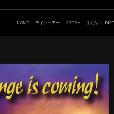
HOME
ライブツアー
SHOP
生配信
DIS