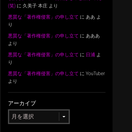
(笑)
に
久美子 本庄
より
悪質な「著作権侵害」の申し立て
に
ああ
よ
り
悪質な「著作権侵害」の申し立て
に
あああ
より
悪質な「著作権侵害」の申し立て
に
日浦
よ
り
悪質な「著作権侵害」の申し立て
に
YouTuber
より
アーカイブ
ア
ー
カ