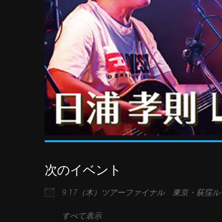
次のイベント
9.17（木）ツアーファイナル 東京・荻窪
すべて表示