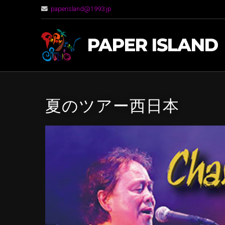
paperisland@1993.jp
PAPER ISLAND
夏のツアー西日本