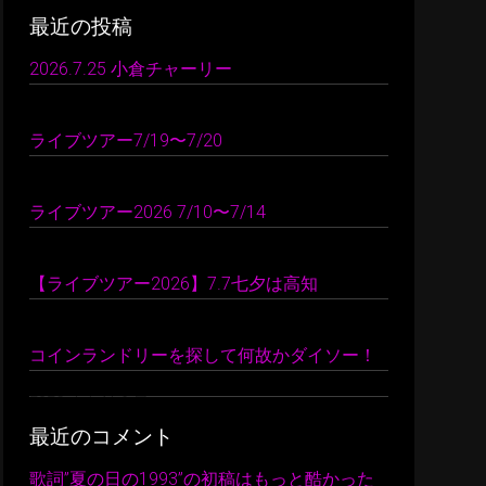
最近の投稿
2026.7.25 小倉チャーリー
2026 年 7 月 26 日
ライブツアー7/19〜7/20
2026 年 7 月 24 日
ライブツアー2026 7/10〜7/14
2026 年 7 月 22 日
【ライブツアー2026】7.7七夕は高知
2026 年 7 月 10 日
コインランドリーを探して何故かダイソー！
2026 年 7 月 9 日
最近のコメント
歌詞”夏の日の1993”の初稿はもっと酷かった