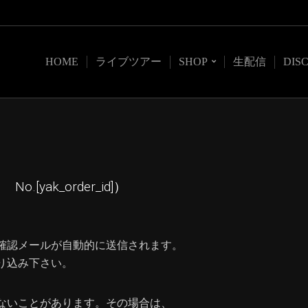
HOME
ライブツアー
SHOP
生配信
DIS
ak_order_id]）
確認メールが自動的に送信されます。
り込み下さい。
ないことがあります。その場合は、