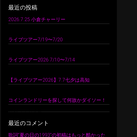
最近の投稿
2026.7.25 小倉チャーリー
2026 年 7 月 26 日
ライブツアー7/19〜7/20
2026 年 7 月 24 日
ライブツアー2026 7/10〜7/14
2026 年 7 月 22 日
【ライブツアー2026】7.7七夕は高知
2026 年 7 月 10 日
コインランドリーを探して何故かダイソー！
2026 年 7 月 9 日
最近のコメント
歌詞”夏の日の1993”の初稿はもっと酷かった