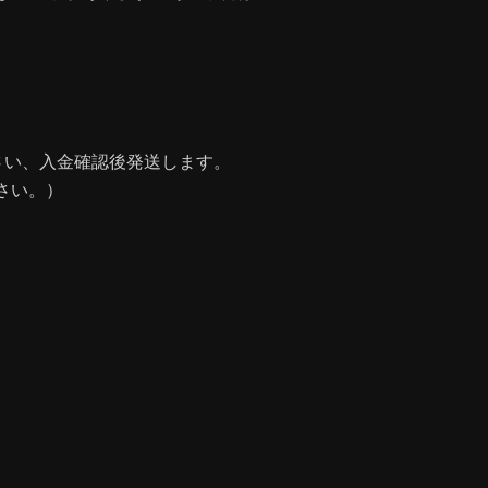
込み下さい、入金確認後発送します。
さい。）