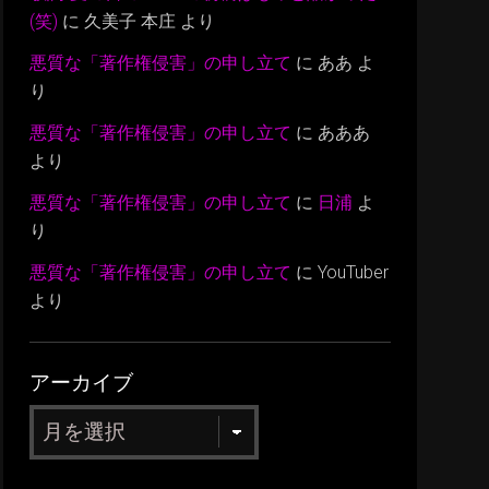
(笑)
に
久美子 本庄
より
悪質な「著作権侵害」の申し立て
に
ああ
よ
り
悪質な「著作権侵害」の申し立て
に
あああ
より
悪質な「著作権侵害」の申し立て
に
日浦
よ
り
悪質な「著作権侵害」の申し立て
に
YouTuber
より
アーカイブ
ア
ー
カ