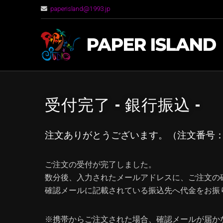
paperisland@1993.jp
PAPER ISLAND
受付完了 – 銀行振込 –
注文ありがとうございます。（注文番号： No.[y
ご注文の受付が完了しました。
数分後、入力されたメールアドレスに、ご注文の
確認メールに記載されている振込先へ代金をお振
※携帯からご注文された場合、確認メールが届か