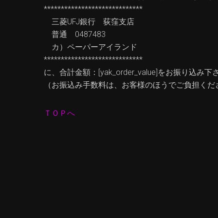
*****************************
三菱UFJ銀行 荻窪支店
普通 0487483
カ）ペーパーアイランド
*****************************
に、合計金額：[yak_order_value]をお振り
（お振込み手数料は、お客様のほうでご負担くだ
ＴＯＰへ