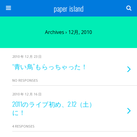
paper island
Archives › 12月, 2010
2010 年 12 月 23 日
“青い鳥”もらっちゃった！
NO RESPONSES
2010 年 12 月 16 日
2011のライブ初め、2.12（土）
に！
4 RESPONSES