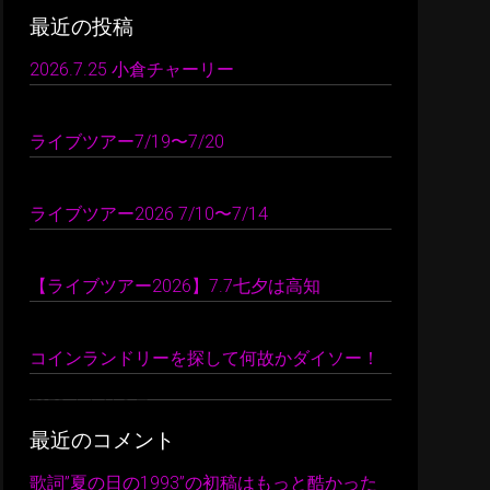
最近の投稿
2026.7.25 小倉チャーリー
2026 年 7 月 26 日
ライブツアー7/19〜7/20
2026 年 7 月 24 日
ライブツアー2026 7/10〜7/14
2026 年 7 月 22 日
【ライブツアー2026】7.7七夕は高知
2026 年 7 月 10 日
コインランドリーを探して何故かダイソー！
2026 年 7 月 9 日
最近のコメント
歌詞”夏の日の1993”の初稿はもっと酷かった