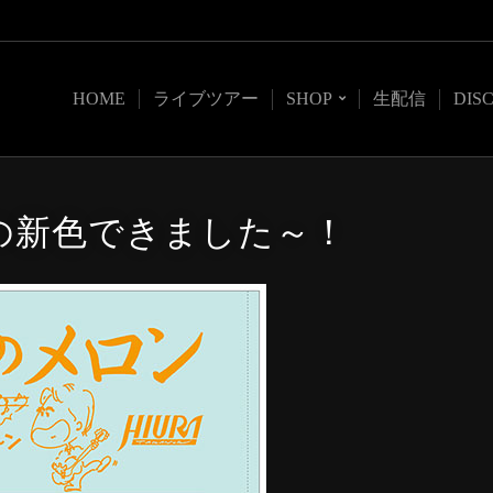
HOME
ライブツアー
SHOP
生配信
DIS
秋の新色できました～！