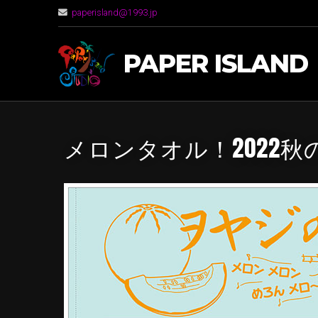
paperisland@1993.jp
PAPER ISLAND
メロンタオル！2022