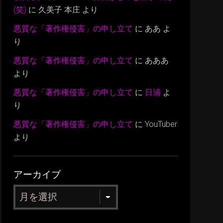
(笑)
に
久美子 本庄
より
悪質な「著作権侵害」の申し立て
に
ああ
よ
り
悪質な「著作権侵害」の申し立て
に
あああ
より
悪質な「著作権侵害」の申し立て
に
日浦
よ
り
悪質な「著作権侵害」の申し立て
に
YouTuber
より
アーカイブ
ア
ー
カ