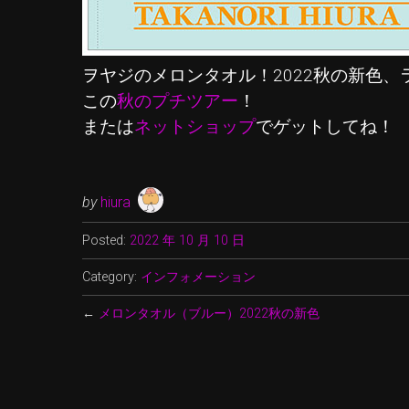
ヲヤジのメロンタオル！2022秋の新色
この
秋のプチツアー
！
または
ネットショップ
でゲットしてね！
by
hiura
Posted:
2022 年 10 月 10 日
Category:
インフォメーション
←
メロンタオル（ブルー）2022秋の新色