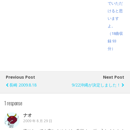
でいただ
けると思
います
よ。
（18曲収
録 93
分）
Previous Post
Next Post
長崎 2009.8.18
9/22沖縄が決定しました！
1 response
ナオ
2009 年 8 月 29 日