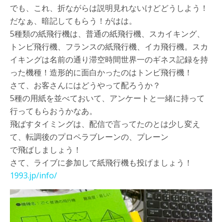
でも、これ、折ながらは説明見れないけどどうしよう！
だなぁ、暗記してもらう！がはは。
5種類の紙飛行機は、普通の紙飛行機、スカイキング、
トンビ飛行機、フランスの紙飛行機、イカ飛行機。スカ
イキングは名前の通り滞空時間世界一のギネス記録を持
った機種！造形的に面白かったのはトンビ飛行機！
さて、お客さんにはどうやって配ろうか？
5種の用紙を並べておいて、アンケートと一緒に持って
行ってもらおうかなあ。
飛ばすタイミングは、配信で言ってたのとは少し変え
て、転調後のプロペラブレーンの、プレーン
で飛ばしましょう！
さて、ライブに参加して紙飛行機も投げましょう！
1993.jp/info/