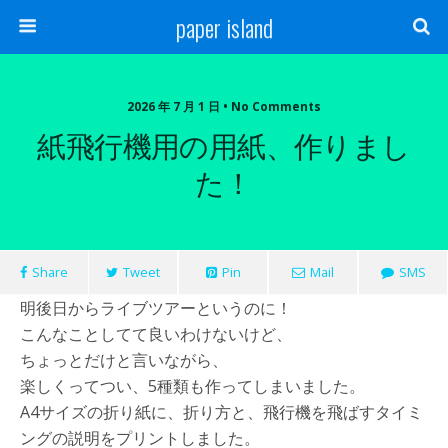
paper island
2026 年 7 月 1 日 • No Comments
紙飛行機用の用紙、作りまし
た！
Share
Tweet
Pin
Mail
SMS
明後日からライブツアーというのに！
こんなことしてて良いわけないけど、
ちょっとだけと言いながら、
楽しくってつい、5種類も作ってしまいました。
A4サイズの折り紙に、折り方と、飛行機を飛ばすタイミ
ングの説明をプリントしました。