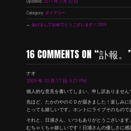
Updated:
2011 年 2 月 22 日
Category:
ダイアリー
←
あけましておめでとうございます！2009
16 COMMENTS ON “訃報。
ナオ
2009 年 10 月 17 日, 9:21 PM
個人的な意見を書いてしまい、申し訳ありません
先ほど、たかのやのＣＤが届きました！楽しみに
とっても嬉しいです。ホントにライブそのもので
それと、日浦さん、いつもありがとうございます
むちゃくちゃ嬉しいです！日浦さんの優しさに感