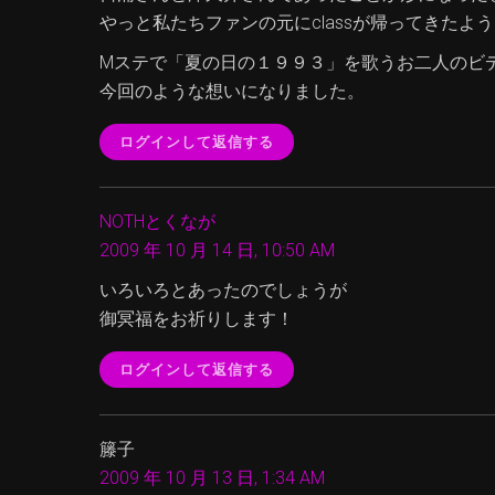
やっと私たちファンの元にclassが帰ってきたよ
Mステで「夏の日の１９９３」を歌うお二人のビ
今回のような想いになりました。
ログインして返信する
NOTHとくなが
2009 年 10 月 14 日, 10:50 AM
いろいろとあったのでしょうが
御冥福をお祈りします！
ログインして返信する
籐子
2009 年 10 月 13 日, 1:34 AM