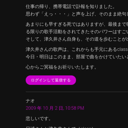
仕事の帰り、携帯電話で訃報を知りました。
思わず「えっ・・・」と声を上げ、そのまま絶句
あまりにも早すぎる死ではありますが、最後まで
る限りの歌手活動をされてきたそのパワーはすご
そして、津久井さん自身も、その道を歩むことが
津久井さんの歌声は、これからも手元にあるclas
今日・明日はこのまま、部屋で曲をかけていたい
心からご冥福をお祈りいたします。
ログインして返信する
ナオ
2009 年 10 月 2 日, 10:58 PM
悲しいです。