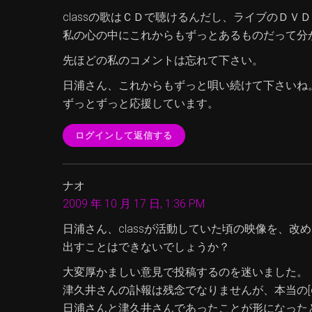
classの歌はＣＤで聴けるんだし、ライブのＤＶ
私の心の中にこれからもずっとあるものだって分
先ほどの私のコメントは忘れて下さい。
日浦さん、これからもずっと唄い続けて下さいね
ずっとずっと応援しています。
ログインして返信する
ナオ
2009 年 10 月 17 日, 1:36 PM
日浦さん、classが活動していた頃の映像を、改
出すことはできないでしょうか？
大変厚かましい意見で投稿するのを迷いました。
津久井さんの訃報は残念でなりませんが、本当の[cla
日浦さんと津久井さんであったことが形になった