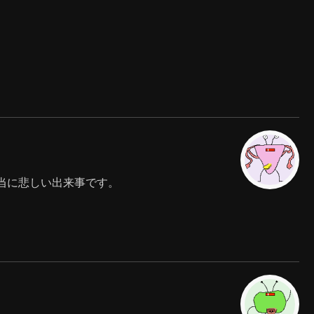
。
。
当に悲しい出来事です。
。