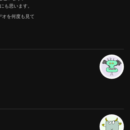
うにも思います。
デオを何度も見て