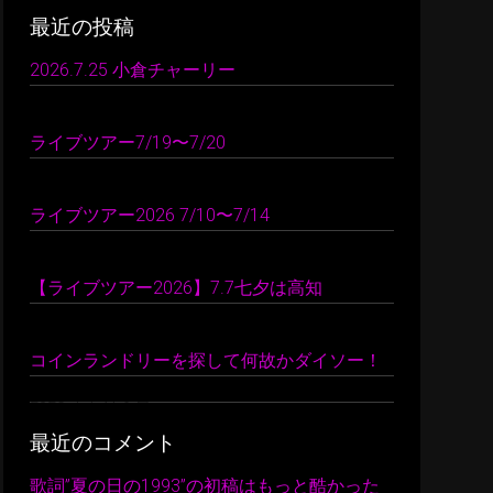
最近の投稿
2026.7.25 小倉チャーリー
2026 年 7 月 26 日
ライブツアー7/19〜7/20
2026 年 7 月 24 日
ライブツアー2026 7/10〜7/14
2026 年 7 月 22 日
【ライブツアー2026】7.7七夕は高知
2026 年 7 月 10 日
コインランドリーを探して何故かダイソー！
2026 年 7 月 9 日
最近のコメント
歌詞”夏の日の1993”の初稿はもっと酷かった