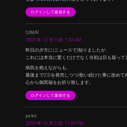
ログインして返信する
O/M/R
2009 年 10 月 3 日, 7:42 AM
昨日の夕方に(ニュースで)知りましたが、
これには本当に驚くだけでなく当初は目も疑って
病気を抱えながらも、
最後まで(CDを発売しつつ)歌い続けた事に改め
心から御冥福をお祈り致します。
ログインして返信する
yu-ko
2009 年 10 月 2 日, 11:00 PM