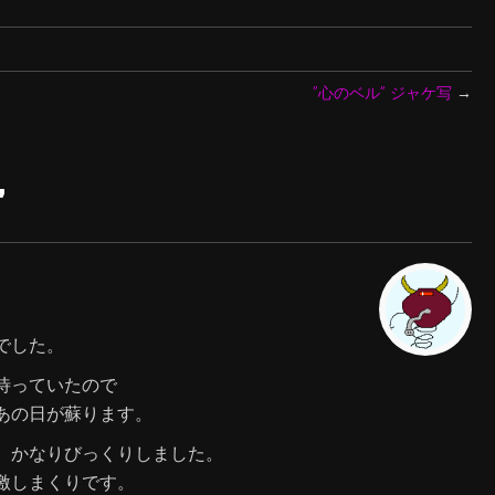
”心のベル” ジャケ写
→
”
でした。
待っていたので
あの日が蘇ります。
。かなりびっくりしました。
激しまくりです。