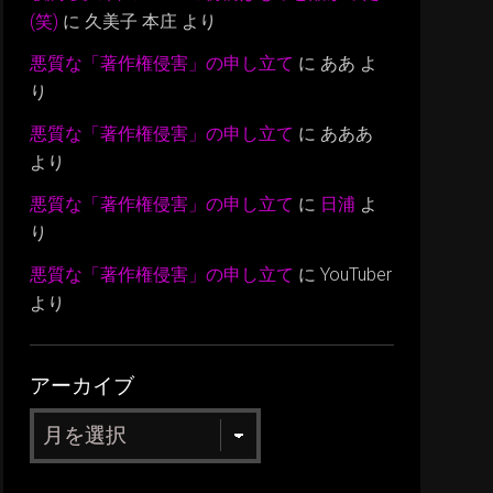
(笑)
に
久美子 本庄
より
悪質な「著作権侵害」の申し立て
に
ああ
よ
り
悪質な「著作権侵害」の申し立て
に
あああ
より
悪質な「著作権侵害」の申し立て
に
日浦
よ
り
悪質な「著作権侵害」の申し立て
に
YouTuber
より
アーカイブ
ア
ー
カ