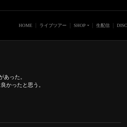
HOME
ライブツアー
SHOP
生配信
DIS
絡があった。
は良かったと思う。