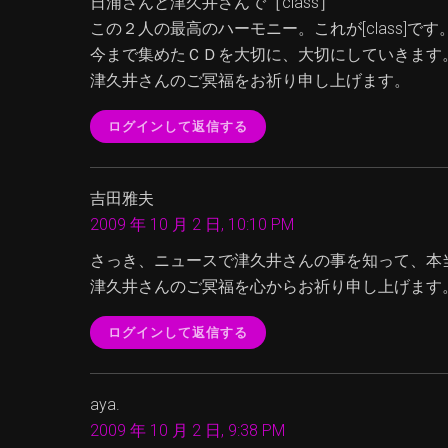
日浦さんと津久井さんで［class］
この２人の最高のハーモニー。これが[class]です
今まで集めたＣＤを大切に、大切にしていきます
津久井さんのご冥福をお祈り申し上げます。
ログインして返信する
吉田雅夫
2009 年 10 月 2 日, 10:10 PM
さっき、ニュースで津久井さんの事を知って、本
津久井さんのご冥福を心からお祈り申し上げます
ログインして返信する
aya.
2009 年 10 月 2 日, 9:38 PM