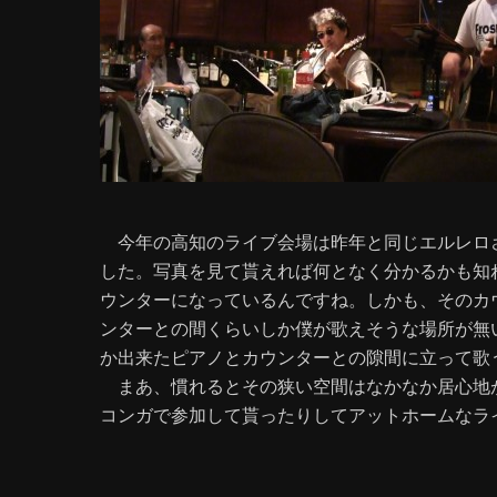
今年の高知のライブ会場は昨年と同じエルレロ
した。写真を見て貰えれば何となく分かるかも知
ウンターになっているんですね。しかも、そのカ
ンターとの間くらいしか僕が歌えそうな場所が無
か出来たピアノとカウンターとの隙間に立って歌
まあ、慣れるとその狭い空間はなかなか居心地
コンガで参加して貰ったりしてアットホームなラ