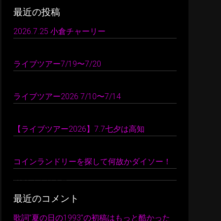
最近の投稿
2026.7.25 小倉チャーリー
2026 年 7 月 26 日
ライブツアー7/19〜7/20
2026 年 7 月 24 日
ライブツアー2026 7/10〜7/14
2026 年 7 月 22 日
【ライブツアー2026】7.7七夕は高知
2026 年 7 月 10 日
コインランドリーを探して何故かダイソー！
2026 年 7 月 9 日
最近のコメント
歌詞”夏の日の1993”の初稿はもっと酷かった