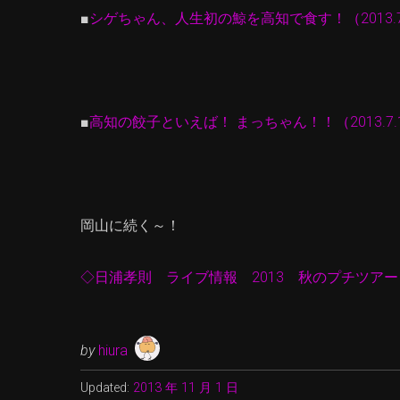
■
シゲちゃん、人生初の鯨を高知で食す！（2013.7
■
高知の餃子といえば！ まっちゃん！！（2013.7.
岡山に続く～！
◇日浦孝則 ライブ情報 2013 秋のプチツア
by
hiura
Updated:
2013 年 11 月 1 日