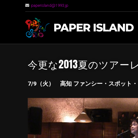
paperisland@1993.jp
PAPER ISLAND
今更な2013夏のツアーレ
7/9（火） 高知 ファンシー・スポット