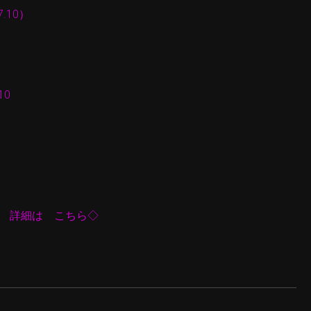
.10）
10
ー 詳細は こちら◇