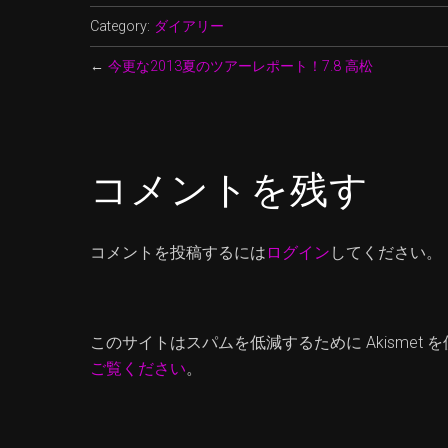
Category:
ダイアリー
←
今更な2013夏のツアーレポート！7.8 高松
コメントを残す
コメントを投稿するには
ログイン
してください。
このサイトはスパムを低減するために Akismet 
ご覧ください
。