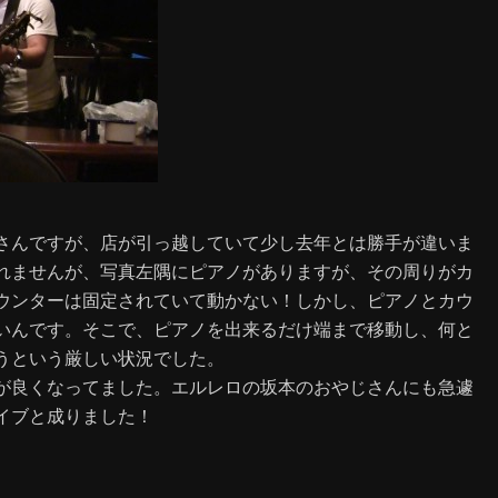
さんですが、店が引っ越していて少し去年とは勝手が違いま
れませんが、写真左隅にピアノがありますが、その周りがカ
ウンターは固定されていて動かない！しかし、ピアノとカウ
いんです。そこで、ピアノを出来るだけ端まで移動し、何と
うという厳しい状況でした。
が良くなってました。エルレロの坂本のおやじさんにも急遽
イブと成りました！