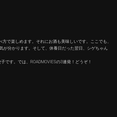
べ方で楽しめます。それにお酒も美味しいです。ここでも、
雰囲気が分かります。そして、休養日だった翌日、シゲちゃん
餃子です。では、ROADMOVIESの3連発！どうぞ！