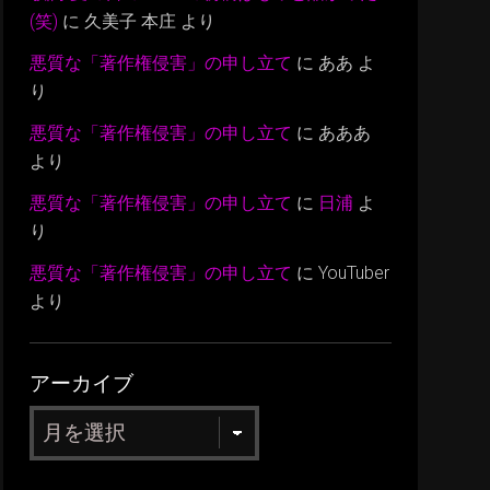
(笑)
に
久美子 本庄
より
悪質な「著作権侵害」の申し立て
に
ああ
よ
り
悪質な「著作権侵害」の申し立て
に
あああ
より
悪質な「著作権侵害」の申し立て
に
日浦
よ
り
悪質な「著作権侵害」の申し立て
に
YouTuber
より
アーカイブ
ア
ー
カ