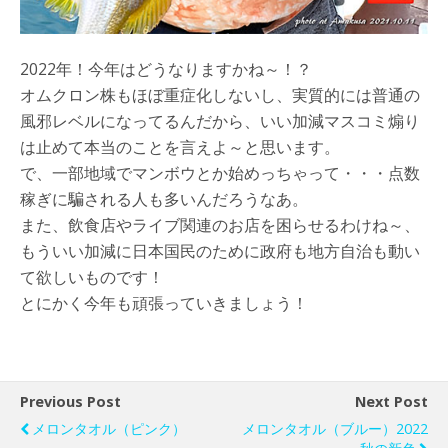
2022年！今年はどうなりますかね～！？
オムクロン株もほぼ重症化しないし、実質的には普通の
風邪レベルになってるんだから、いい加減マスコミ煽り
は止めて本当のことを言えよ～と思います。
で、一部地域でマンボウとか始めっちゃって・・・点数
稼ぎに騙される人も多いんだろうなあ。
また、飲食店やライブ関連のお店を困らせるわけね～、
もういい加減に日本国民のために政府も地方自治も動い
て欲しいものです！
とにかく今年も頑張っていきましょう！
Previous Post
Next Post
メロンタオル（ピンク）
メロンタオル（ブルー）2022