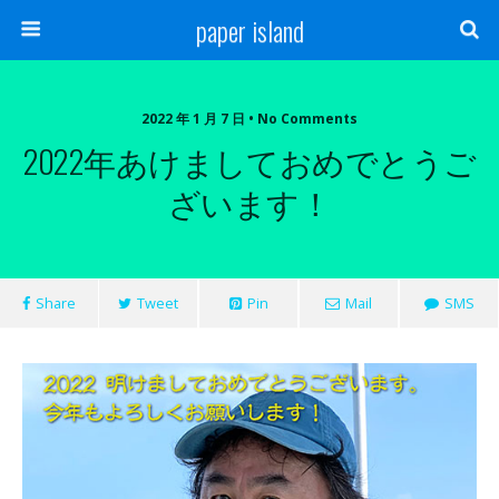
paper island
2022 年 1 月 7 日 • No Comments
2022年あけましておめでとうご
ざいます！
Share
Tweet
Pin
Mail
SMS