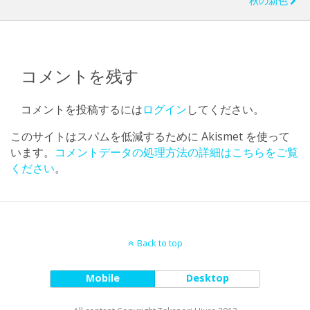
秋の新色
コメントを残す
コメントを投稿するには
ログイン
してください。
このサイトはスパムを低減するために Akismet を使って
います。
コメントデータの処理方法の詳細はこちらをご覧
ください
。
Back to top
Mobile
Desktop