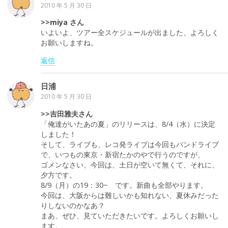
2010 年 5 月 30 日
>>miya さん
いよいよ、ツアー全スケジュールが出ました、よろしく
お願いしますね。
返信
日浦
2010 年 5 月 30 日
>>吉田雅夫さん
「俺達がいたあの夏」のリリースは、8/4（水）に決定
しました！
そして、ライブも、レコ発ライブは今回もバンドライブ
で、いつもの東京・新宿たかのやで行うのですが、
ゴメンなさい、今回は、土日が空いて無くて、それに、
夕方です。
8/9（月）の19：30~ です。新曲も全部やります。
今回は、大阪からは難しいかも知れない、夏休みだった
りしないのかなあ？
まあ、ぜひ、見ていただきたいです。よろしくお願いし
ます。