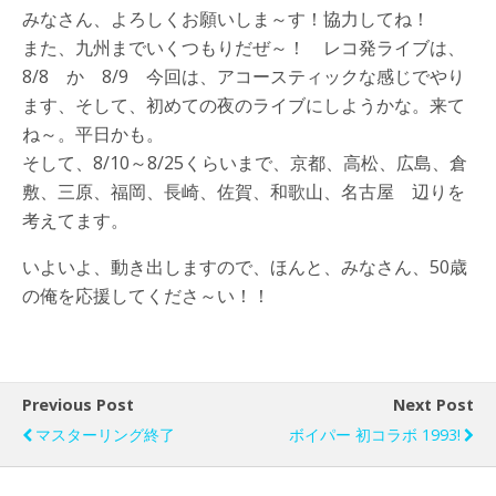
みなさん、よろしくお願いしま～す！協力してね！
また、九州までいくつもりだぜ～！ レコ発ライブは、
8/8 か 8/9 今回は、アコースティックな感じでやり
ます、そして、初めての夜のライブにしようかな。来て
ね～。平日かも。
そして、8/10～8/25くらいまで、京都、高松、広島、倉
敷、三原、福岡、長崎、佐賀、和歌山、名古屋 辺りを
考えてます。
いよいよ、動き出しますので、ほんと、みなさん、50歳
の俺を応援してくださ～い！！
Previous Post
Next Post
マスターリング終了
ボイパー 初コラボ 1993!