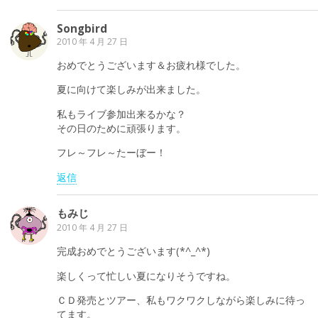
Songbird
2010 年 4 月 27 日
おめでとうございます＆お疲れ様でした。
夏に向けて楽しみが出来ました。
私もライブ参加出来るかな？
その日のために頑張ります。
フレ～フレ～たーぼー！
返信
もみじ
2010 年 4 月 27 日
完成おめでとうございます(*^_^*)
楽しくって忙しい夏になりそうですね。
ＣＤ発売とツアー、私もワクワクしながら楽しみに待っ
てます。