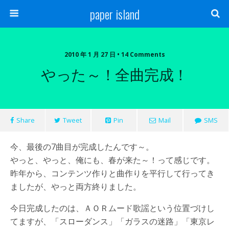
paper island
2010 年 1 月 27 日 • 14 Comments
やった～！全曲完成！
Share
Tweet
Pin
Mail
SMS
今、最後の7曲目が完成したんです～。
やっと、やっと、俺にも、春が来た～！って感じです。
昨年から、コンテンツ作りと曲作りを平行して行ってき
ましたが、やっと両方終りました。
今日完成したのは、ＡＯＲムード歌謡という位置づけし
てますが、「スローダンス」「ガラスの迷路」「東京レ