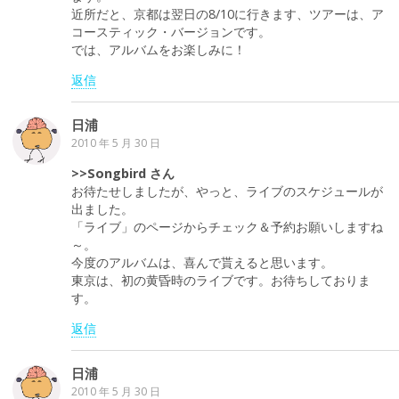
近所だと、京都は翌日の8/10に行きます、ツアーは、ア
コースティック・バージョンです。
では、アルバムをお楽しみに！
返信
日浦
2010 年 5 月 30 日
>>Songbird さん
お待たせしましたが、やっと、ライブのスケジュールが
出ました。
「ライブ」のページからチェック＆予約お願いしますね
～。
今度のアルバムは、喜んで貰えると思います。
東京は、初の黄昏時のライブです。お待ちしておりま
す。
返信
日浦
2010 年 5 月 30 日