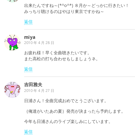
出来たんですね～(*^o^*) ８月か～どっかに行きたい！
みっちり聴けるのはやはり東京ですかね～
返信
miya
2010 年 4 月 28 日
お疲れ様！早く全曲聴きたいです。
また高松の打ち合わせもしましょうネ。
返信
吉田雅夫
2010 年 4 月 27 日
日浦さん！全曲完成おめでとうございます。
｛俺達がいたあの夏｝発売が決まったら予約します。
今年も日浦さんのライブ楽しみにしています。
返信