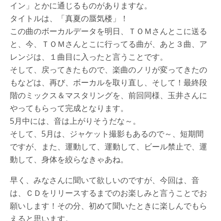
イン」とかに通じるものがありますな。
タイトルは、「真夏の蜃気楼」！
この曲のボーカルデータを明日、ＴＯＭさんとこに送る
と、今、ＴＯＭさんとこに行ってる曲が、あと３曲、ア
レンジは、１曲目に入ったと言うことです。
そして、戻ってきたもので、楽曲のノリが変ってきたの
もなどは、再び、ボーカルを取り直し、そして！最終段
階のミックス＆マスタリングを、前回同様、玉井さんに
やってもらって完成となります。
5月中には、音は上がりそうだな～。
そして、5月は、ジャケット撮影もあるので～、短期間
ですが、また、運動して、運動して、ビール禁止で、運
動して、身体を絞らなきゃあね。
早く、みなさんに聞いて欲しいのですが、今回は、音
は、ＣＤをリリースするまでのお楽しみと言うことでお
願いします！その分、初めて聞いたときに楽しんでもら
えると思います。