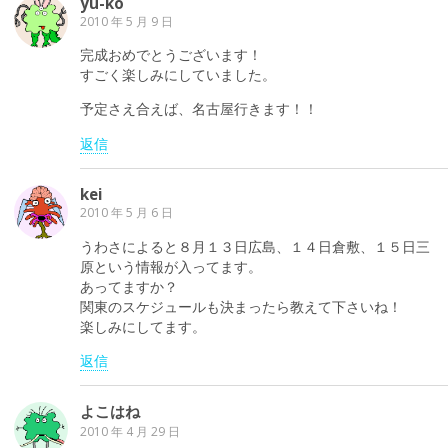
yu-ko
2010 年 5 月 9 日
完成おめでとうございます！
すごく楽しみにしていました。
予定さえ合えば、名古屋行きます！！
返信
kei
2010 年 5 月 6 日
うわさによると８月１３日広島、１４日倉敷、１５日三
原という情報が入ってます。
あってますか？
関東のスケジュールも決まったら教えて下さいね！
楽しみにしてます。
返信
よこはね
2010 年 4 月 29 日