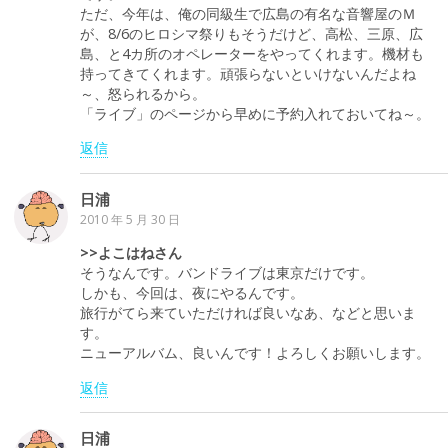
ただ、今年は、俺の同級生で広島の有名な音響屋のＭ
が、8/6のヒロシマ祭りもそうだけど、高松、三原、広
島、と4カ所のオペレーターをやってくれます。機材も
持ってきてくれます。頑張らないといけないんだよね
～、怒られるから。
「ライブ」のページから早めに予約入れておいてね～。
返信
日浦
2010 年 5 月 30 日
>>よこはねさん
そうなんです。バンドライブは東京だけです。
しかも、今回は、夜にやるんです。
旅行がてら来ていただければ良いなあ、などと思いま
す。
ニューアルバム、良いんです！よろしくお願いします。
返信
日浦