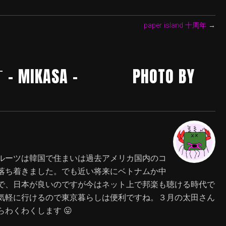
paper island 十周年
→
町 – MIKASA - PHOTO BY
ルーツは韓国で住まいは過去アメリカ国内のコ
落ち着きました。でも近い将来にベトナムか中
で、日本が良いのですが今はネット上で邦楽も聴ける時代で
気軽に行けるので東京暮らしは便利ですね。３月の太田さん
わくわくします 😛