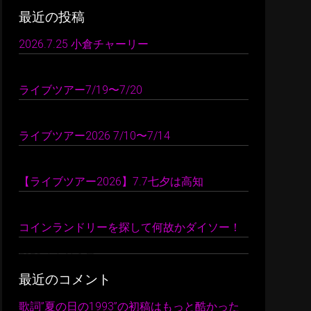
最近の投稿
2026.7.25 小倉チャーリー
2026 年 7 月 26 日
ライブツアー7/19〜7/20
2026 年 7 月 24 日
ライブツアー2026 7/10〜7/14
2026 年 7 月 22 日
【ライブツアー2026】7.7七夕は高知
2026 年 7 月 10 日
コインランドリーを探して何故かダイソー！
2026 年 7 月 9 日
最近のコメント
歌詞”夏の日の1993”の初稿はもっと酷かった