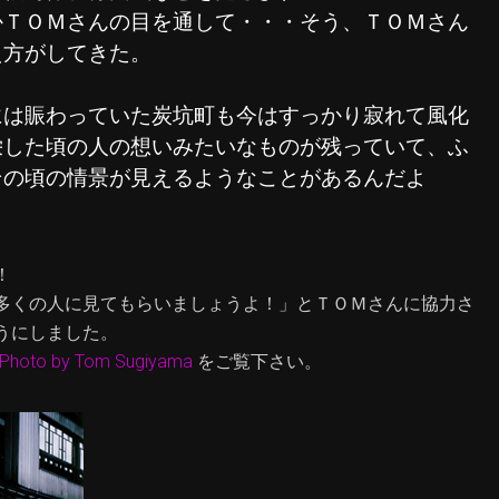
かＴＯＭさんの目を通して・・・そう、ＴＯＭさん
え方がしてきた。
には賑わっていた炭坑町も今はすっかり寂れて風化
栄した頃の人の想いみたいなものが残っていて、ふ
その頃の情景が見えるようなことがあるんだよ
！
多くの人に見てもらいましょうよ！」とＴＯＭさんに協力さ
うにしました。
hoto by Tom Sugiyama
をご覧下さい。