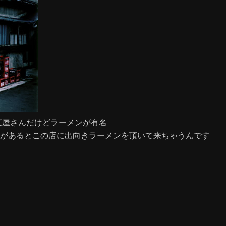
麦屋さんだけどラーメンが有名
、暇があるとこの店に出向きラーメンを頂いて来ちゃうんです