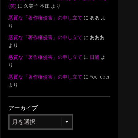
(笑)
に
久美子 本庄
より
悪質な「著作権侵害」の申し立て
に
ああ
よ
り
悪質な「著作権侵害」の申し立て
に
あああ
より
悪質な「著作権侵害」の申し立て
に
日浦
よ
り
悪質な「著作権侵害」の申し立て
に
YouTuber
より
アーカイブ
ア
ー
カ