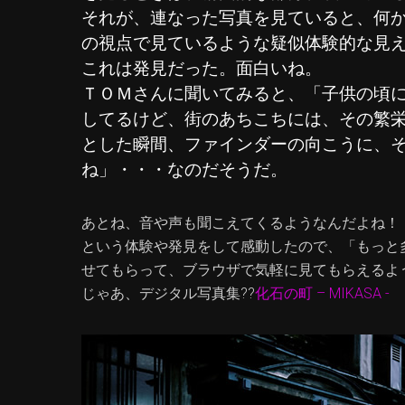
それが、連なった写真を見ていると、何
の視点で見ているような疑似体験的な見
これは発見だった。面白いね。
ＴＯＭさんに聞いてみると、「子供の頃
してるけど、街のあちこちには、その繁
とした瞬間、ファインダーの向こうに、
ね」・・・なのだそうだ。
あとね、音や声も聞こえてくるようなんだよね！
という体験や発見をして感動したので、「もっと
せてもらって、ブラウザで気軽に見てもらえるよ
じゃあ、デジタル写真集??
化石の町 – MIKASA - P