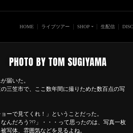
HOME
ライブツアー
SHOP
生配信
DIS
OTO BY TOM SUGIYAMA
像が届いた。
道の三笠市で、ここ数年間に撮りためた数百点の写
ドショーで見てくれ！」ということだった。
なんだろう?!?」・・・って思ったのは、写真一枚
る被写体、雰囲気などを見るよね。