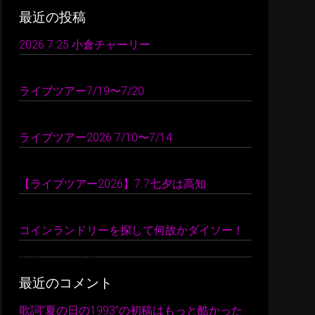
最近の投稿
2026.7.25 小倉チャーリー
2026 年 7 月 26 日
ライブツアー7/19〜7/20
2026 年 7 月 24 日
ライブツアー2026 7/10〜7/14
2026 年 7 月 22 日
【ライブツアー2026】7.7七夕は高知
2026 年 7 月 10 日
コインランドリーを探して何故かダイソー！
2026 年 7 月 9 日
最近のコメント
歌詞”夏の日の1993”の初稿はもっと酷かった