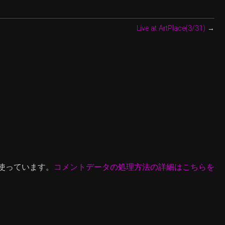
Live at ArtPlace(3/31)
→
を使っています。
コメントデータの処理方法の詳細はこちらを