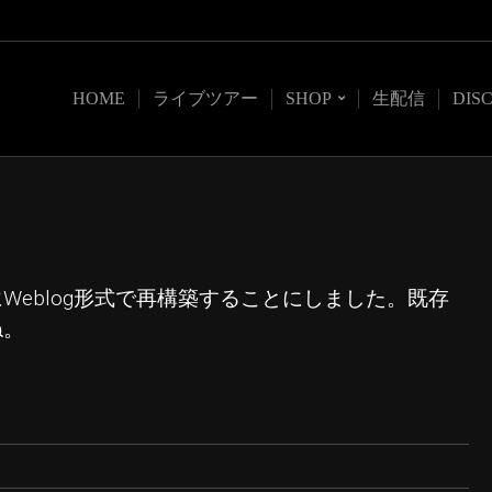
HOME
ライブツアー
SHOP
生配信
DIS
eblog形式で再構築することにしました。既存
ね。