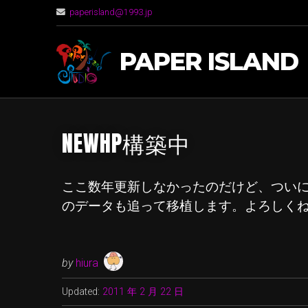
paperisland@1993.jp
PAPER ISLAND
NEWHP構築中
ここ数年更新しなかったのだけど、ついにW
のデータも追って移植します。よろしく
by
hiura
Updated:
2011 年 2 月 22 日