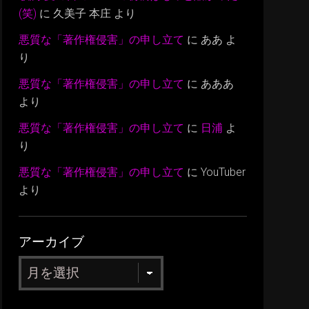
(笑)
に
久美子 本庄
より
悪質な「著作権侵害」の申し立て
に
ああ
よ
り
悪質な「著作権侵害」の申し立て
に
あああ
より
悪質な「著作権侵害」の申し立て
に
日浦
よ
り
悪質な「著作権侵害」の申し立て
に
YouTuber
より
アーカイブ
ア
ー
カ