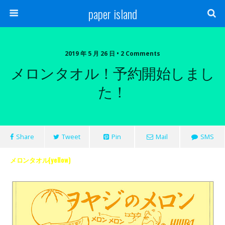
paper island
2019 年 5 月 26 日 • 2 Comments
メロンタオル！予約開始しまし
た！
Share
Tweet
Pin
Mail
SMS
メロンタオル(yellow)