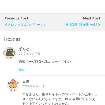
Previous Post
Next Post
メロンタオル（グリーン）
日浦孝則 譜面集 Vol.1
2 responses
ずんどこ
2019 年 6 月 7 日
通販ページ以降へ進めませんでした。
返信
日浦
2019 年 6 月 7 日
すみません。携帯サイトへのコンバートが上手く出
来てないみたいなんですね。PCの表示に切り替え
ると上手くいくかもしれません。