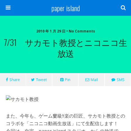
paper island
2010 年 1 月 29 日 • No Comments
7/31 サカモト教授とニコニコ生
放送
Share
Tweet
Pin
Mail
SMS
また、今年も、ゲーム窶級ｹ楽の巨匠、サカモト教授との
コラボを「ニコニコ動画生放送」にて生配信します！