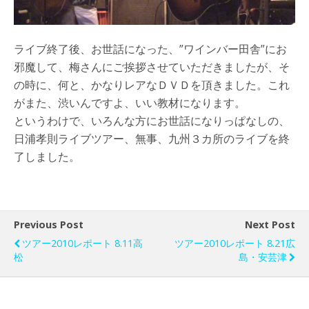
ライブ終了後、お世話になった、”ワインバー田舎”にお
邪魔して、梅さんにご挨拶させていただきましたが、そ
の時に、何と、かなりレアなＤＶＤを頂きました。これ
がまた、渋いんですよ、いい教材になります。
というわけで、いろんな方にお世話になりっぱなしの、
日浦孝則ライブツアー、無事、九州３カ所のライブを終
了しました。
Previous Post
Next Post
ツアー2010レポート 8.11高
ツアー2010レポート 8.21広
松
島・安芸津