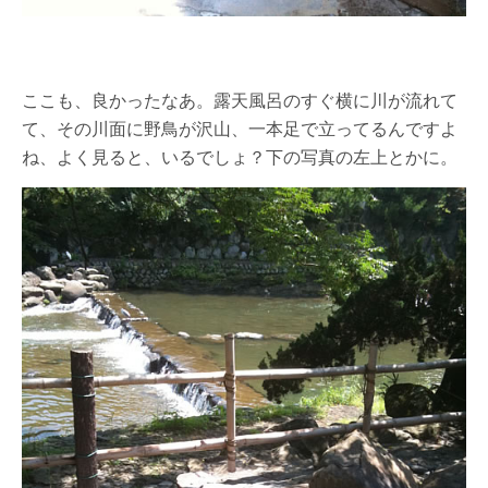
ここも、良かったなあ。露天風呂のすぐ横に川が流れて
て、その川面に野鳥が沢山、一本足で立ってるんですよ
ね、よく見ると、いるでしょ？下の写真の左上とかに。