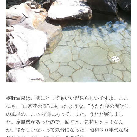
嬉野温泉は、肌にとってもいい温泉らしいですよ。ここ
にも、”山茶花の湯”にあったような、”うたた寝の間”がこ
の風呂の、こっち側にあって、また、うたた寝しまし
た。扇風機があったので、回すと、気持ちえ～！なん
か、懐かしいな～って気分になった。昭和３０年代な感