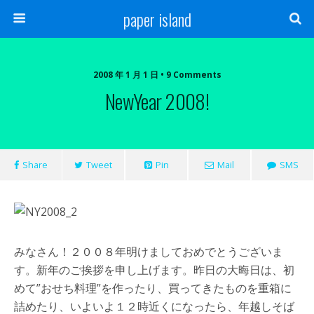
paper island
2008 年 1 月 1 日 • 9 Comments
NewYear 2008!
Share
Tweet
Pin
Mail
SMS
みなさん！２００８年明けましておめでとうございま
す。新年のご挨拶を申し上げます。昨日の大晦日は、初
めて”おせち料理”を作ったり、買ってきたものを重箱に
詰めたり、いよいよ１２時近くになったら、年越しそば