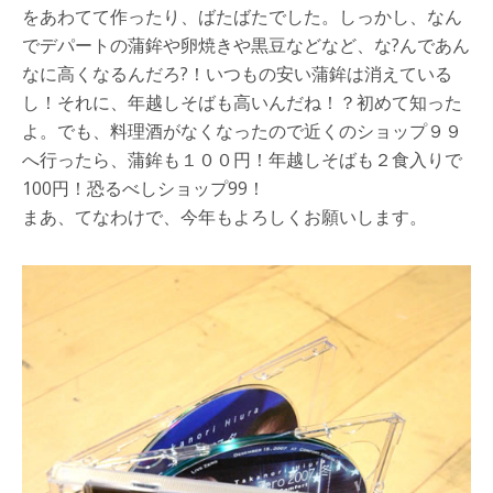
をあわてて作ったり、ばたばたでした。しっかし、なん
でデパートの蒲鉾や卵焼きや黒豆などなど、な?んであん
なに高くなるんだろ?！いつもの安い蒲鉾は消えている
し！それに、年越しそばも高いんだね！？初めて知った
よ。でも、料理酒がなくなったので近くのショップ９９
へ行ったら、蒲鉾も１００円！年越しそばも２食入りで
100円！恐るべしショップ99！
まあ、てなわけで、今年もよろしくお願いします。