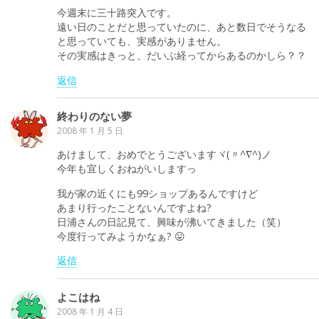
今週末に三十路突入です。
遠い日のことだと思っていたのに、あと数日でそうなる
と思っていても、実感がありません。
その実感はきっと、だいぶ経ってからあるのかしら？？
返信
終わりのない夢
2008 年 1 月 5 日
あけまして、おめでとうございますヾ(〃^∇^)ノ
今年も宜しくおねがいしますっ
我が家の近くにも99ショップあるんですけど
あまり行ったことないんですよね?
日浦さんの日記見て、興味が沸いてきました（笑）
今度行ってみようかなぁ? 😛
返信
よこはね
2008 年 1 月 4 日