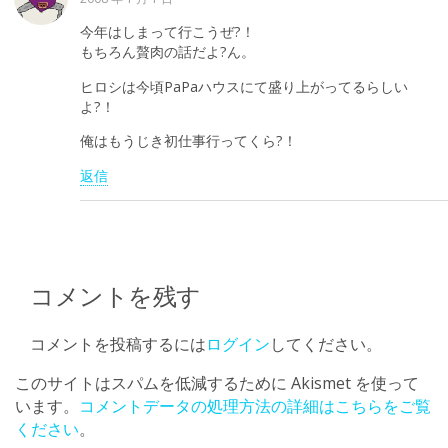
今年はしまって行こうぜ?！
もちろん贅肉の話だよ?ん。
ヒロシは今頃PaPaハウスにて盛り上がってるらしい
よ?！
俺はもうじき初仕事行ってくら?！
返信
コメントを残す
コメントを投稿するには
ログイン
してください。
このサイトはスパムを低減するために Akismet を使って
います。
コメントデータの処理方法の詳細はこちらをご覧
ください
。