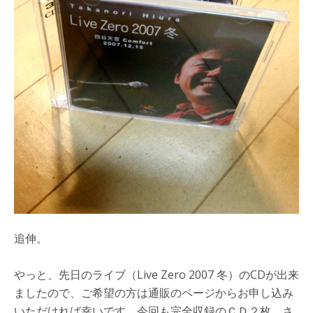
追伸。
やっと、先日のライブ（Live Zero 2007 冬）のCDが出来
ましたので、ご希望の方は通販のページからお申し込み
いただければ幸いです。今回も完全収録のＣＤ２枚、さ