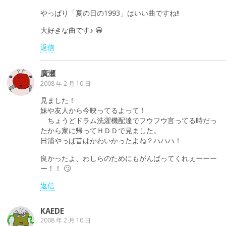
やっぱり「夏の日の1993」はいい曲ですね!!
大好きな曲です♪ 😀
返信
廣瀬
2008 年 2 月 10 日
見ました！
妹や友人から今映ってるよって！
ちょうどドラム洗濯機配達でフウフウ言ってる時だっ
たから家に帰ってＨＤＤで見ました。
日浦やっぱ昔はかわいかったよね？ハハハ！
良かったよ、わしらのためにもがんばってくれぇーーー
ー！！ 🙄
返信
KAEDE
2008 年 2 月 10 日