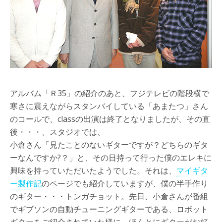
アルバム「Ｒ35」の紹介のあと、フジテレビの階段横で
寒さに震えながらスタンバイしている「あまたつ」さん
のコールで、classの出演は終了となりましたが、その直
後・・・、スタジオでは、
小倉さん「見たことのないギターですが？どちらのギタ
ーなんですか?？」と、その日持って行った僕のエレキに
興味を持っていただいたようでした。それは、
マイギタ
ー製作記
のページでも紹介していますが、僕の半手作り
のギター・・・トンガチョット。先日、小倉さんが番組
でギブソンの自動チューニングギターである、ロボット