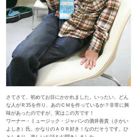
さてさて、初めてお目にかかれました。いったい、どん
な人がＲ35を作り、あのＣＭを作っているか？非常に興
味があったのですが、実はこの方です！
ワーナー・ミュージック・ジャパンの酒井善貴（さかい
よしき）氏。かなりのＡＯＲ好き！なのだそうです。ひ
としきり、楽しいお話をお聞きしました。