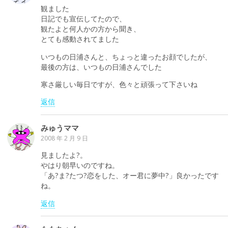
観ました
日記でも宣伝してたので、
観たよと何人かの方から聞き、
とても感動されてました
いつもの日浦さんと、ちょっと違ったお顔でしたが、
最後の方は、いつもの日浦さんでした
寒さ厳しい毎日ですが、色々と頑張って下さいね
返信
みゅうママ
2008 年 2 月 9 日
見ましたよ?。
やはり朝早いのですね。
「あ?ま?たつ?恋をした、オー君に夢中?」良かったです
ね。
返信