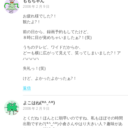
ももちゃん
2008 年 2 月 9 日
お疲れ様でした?！
観たよ?！
前の日から、録画予約もしてたけど、
８時に目が覚めちゃいましたぁ?！(笑)
うちのテレビ、ワイドだからか、
どーも横に広がって見えて、笑ってしまいました?！ア
ハハハハ
失礼っ！(笑)
けど、よかったよかったぁ?！
返信
よこはね(*^_^*)
2008 年 2 月 9 日
とくだね！ほんとに朝早いのですね、私もほぼその時間
出勤ですわ?(*^_^*)小倉さんやはり大きい人？趣味があ